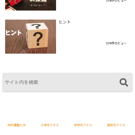
176件のビュー
ヒント
174件のビュー
中村適塾とは
小学生クラス
中学生クラス
高校生クラス