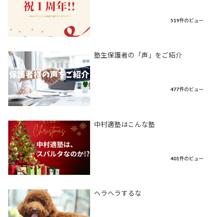
519件のビュー
塾生保護者の「声」をご紹介
477件のビュー
中村適塾はこんな塾
401件のビュー
ヘラヘラするな