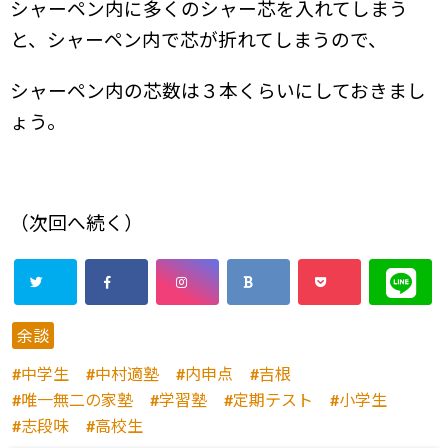
シャーペン内に多くのシャー芯を入れてしまう
と、
シャーペン内で芯が折れてしまうので、
シャーペン内の芯数は３本くらいにしておきまし
ょう。
（次回へ続く）
余談
中学生
中村適塾
内申点
吉根
唯一無二の家塾
学習塾
定期テスト
小学生
志段味
高校生