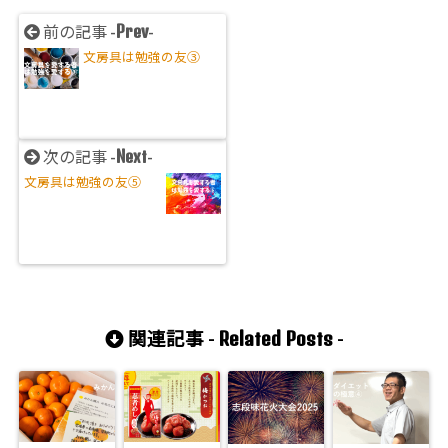
Prev
前の記事 -
-
文房具は勉強の友③
Next
次の記事 -
-
文房具は勉強の友⑤
Related Posts
関連記事 -
-