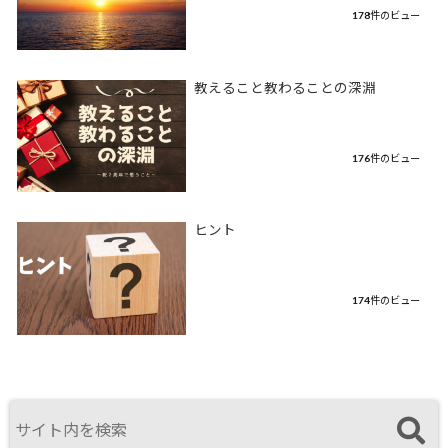
178件のビュー
教えること教わることの深淵
176件のビュー
ヒント
174件のビュー