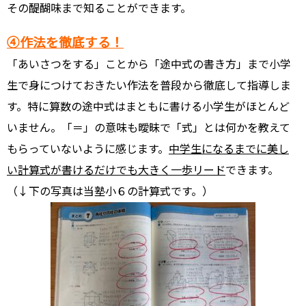
その醍醐味まで知ることができます。
④作法を徹底する！
「あいさつをする」ことから「途中式の書き方」まで小学
生で身につけておきたい作法を普段から徹底して指導しま
す。特に算数の途中式はまともに書ける小学生がほとんど
いません。「＝」の意味も曖昧で「式」とは何かを教えて
もらっていないように感じます。
中学生になるまでに美し
い計算式が書けるだけでも大きく一歩リード
できます。
（↓下の写真は当塾小６の計算式です。）