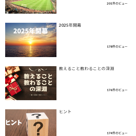
201件のビュー
2025年開幕
178件のビュー
教えること教わることの深淵
176件のビュー
ヒント
174件のビュー