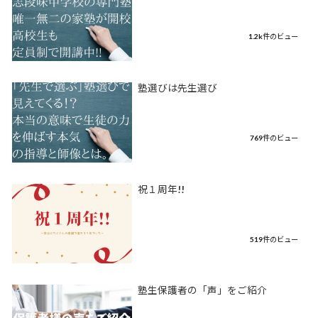
1.2k件のビュー
塾選びは先生選び
769件のビュー
祝１周年!!
519件のビュー
塾生保護者の「声」をご紹介