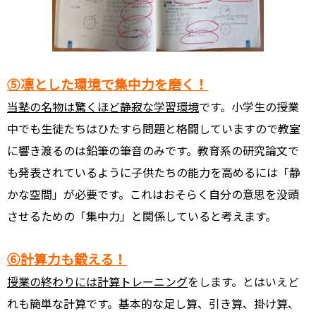
⑤凛とした環境で集中力を磨く！
当塾の名物は驚くほど静寂な学習環境
です。小学生の授業
中でも生徒たちはひたすら問題と格闘していますので教室
に響き渡るのは鉛筆の筆音のみです。教育系の研究論文で
も発表されているように子供たちの能力を高めるには「静
かな空間」が必要です。これはおそらく自分の意思を没頭
させるための「集中力」と関係していると考えます。
⑥計算力も鍛える！
授業の終わりには計算トレーニング
をします。とはいえど
れも簡単な計算です。基本的な足し算、引き算、掛け算、