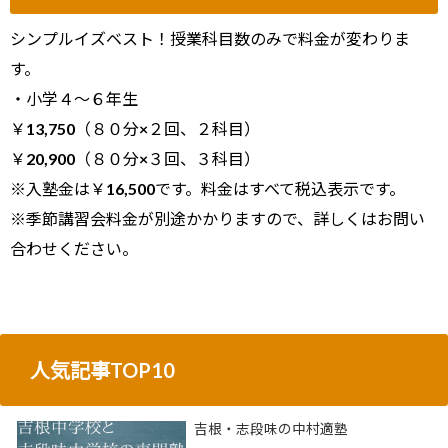
シンプルイズベスト！授業科目数のみで料金が変わりま
す。
・小学４～６年生
￥13,750（８０分×２回、２科目）
￥20,900（８０分×３回、３科目）
※入塾金は￥16,500です。料金はすべて税込表示です。
※季節講習会料金が別途かかりますので、詳しくはお問い
合わせください。
人気記事TOP10
吉根・志段味の中村適塾