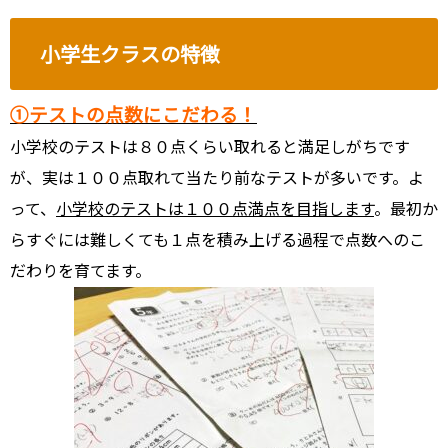
小学生クラスの特徴
①テストの点数にこだわる！
小学校のテストは８０点くらい取れると満足しがちです
が、実は１００点取れて当たり前なテストが多いです。よ
って、
小学校のテストは１００点満点を目指します
。最初か
らすぐには難しくても１点を積み上げる過程で点数へのこ
だわりを育てます。