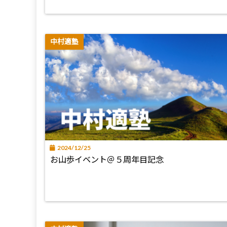
中村適塾
2024/12/25
お山歩イベント＠５周年目記念