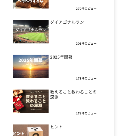
270件のビュー
ダイアゴナルラン
201件のビュー
2025年開幕
178件のビュー
教えること教わることの
深淵
176件のビュー
ヒント