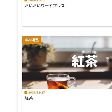
おいおいワードプレス
中村適塾
2024/12/27
紅茶