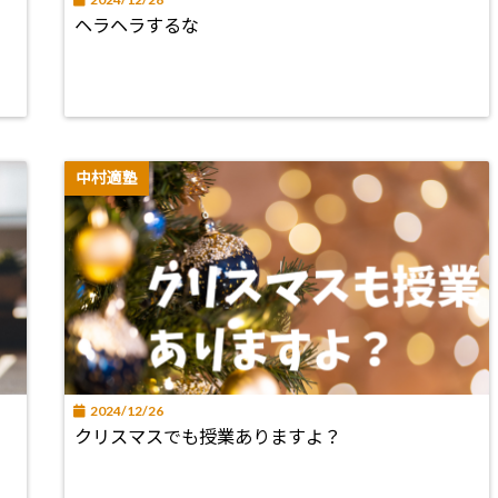
ヘラヘラするな
中村適塾
2024/12/26
クリスマスでも授業ありますよ？