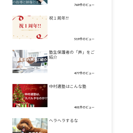
769件のビュー
祝１周年!!
519件のビュー
塾生保護者の「声」をご
紹介
477件のビュー
中村適塾はこんな塾
401件のビュー
ヘラヘラするな