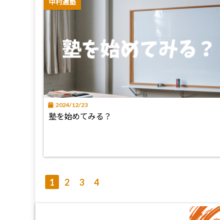
中村適塾
2024/12/23
塾を始めてみる？
1
2
3
4