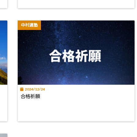
中村適塾
2024/12/24
合格祈願