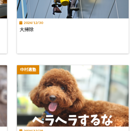
2024/12/30
大掃除
中村適塾
2024/12/28