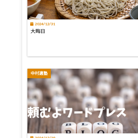
2024/12/31
大晦日
中村適塾
2024/12/29