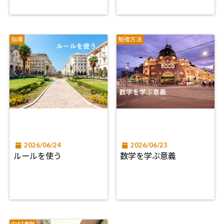
指導
勉強方法
2026/06/24
2026/06/23
ルールを使う
数学を学ぶ意義