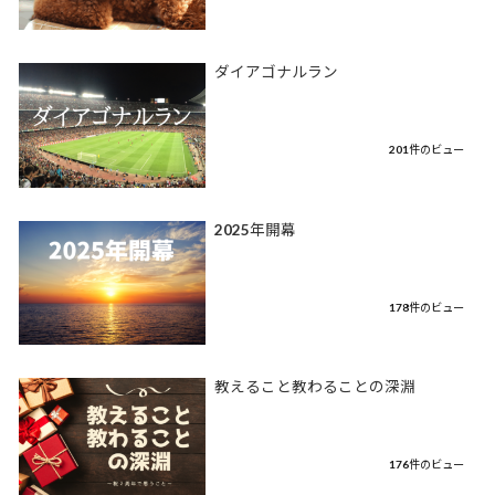
ダイアゴナルラン
201件のビュー
2025年開幕
178件のビュー
教えること教わることの深淵
176件のビュー