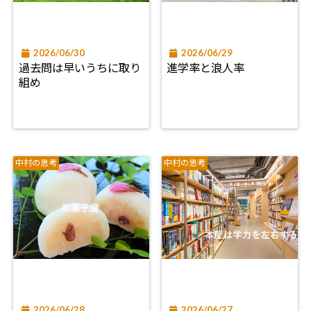
2026/06/30
2026/06/29
過去問は早いうちに取り
進学率と浪人率
組め
中村の思考
中村の思考
2026/06/28
2026/06/27