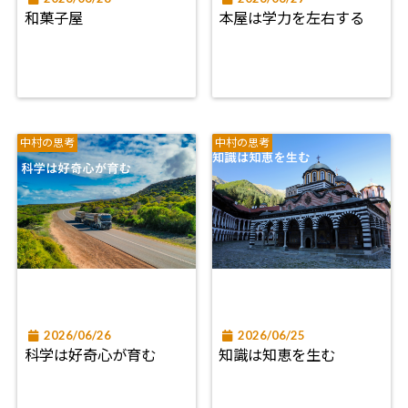
和菓子屋
本屋は学力を左右する
中村の思考
中村の思考
2026/06/26
2026/06/25
科学は好奇心が育む
知識は知恵を生む