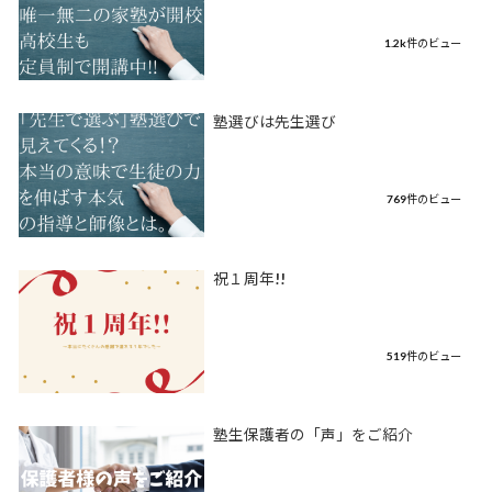
1.2k件のビュー
塾選びは先生選び
769件のビュー
祝１周年!!
519件のビュー
塾生保護者の「声」をご紹介