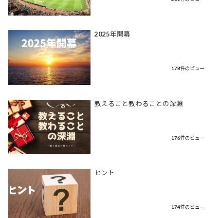
2025年開幕
178件のビュー
教えること教わることの深淵
176件のビュー
ヒント
174件のビュー