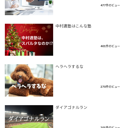
477件のビュー
中村適塾はこんな塾
401件のビュー
ヘラヘラするな
270件のビュー
ダイアゴナルラン
201件のビュー