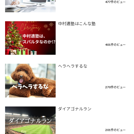
477件のビュー
中村適塾はこんな塾
401件のビュー
ヘラヘラするな
270件のビュー
ダイアゴナルラン
201件のビュー