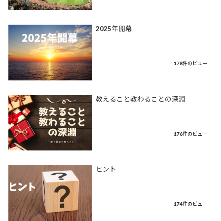
2025年開幕
178件のビュー
教えること教わることの深淵
176件のビュー
ヒント
174件のビュー