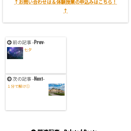
↑お問い合わせは＆体験授業の申込みはこちら！
↑
Prev
前の記事 -
-
七夕
Next
次の記事 -
-
１分で解け①