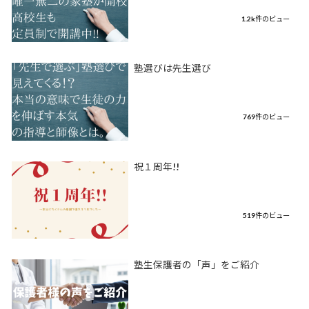
1.2k件のビュー
塾選びは先生選び
769件のビュー
祝１周年!!
519件のビュー
塾生保護者の「声」をご紹介