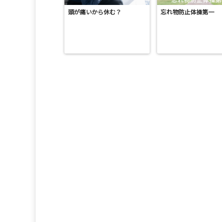
頭が痛いから休む？
忘れ物防止体操第一