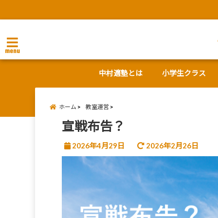
menu
中村適塾とは
小学生クラス
ホーム
教室運営
宣戦布告？
2026年4月29日
2026年2月26日