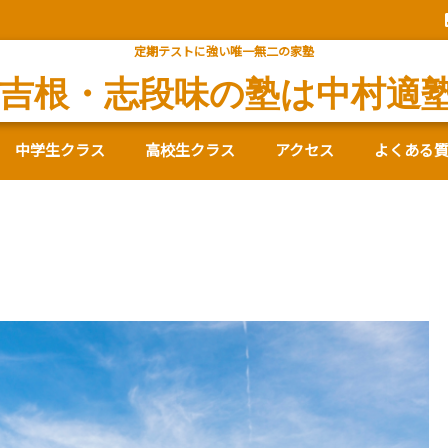
定期テストに強い唯一無二の家塾
吉根・志段味の塾は中村適
中学生クラス
高校生クラス
アクセス
よくある