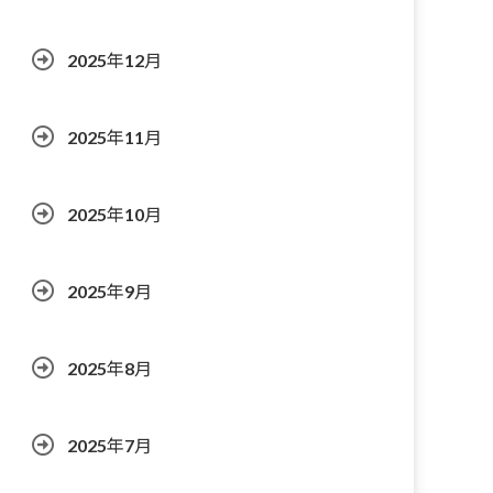
2025年12月
2025年11月
2025年10月
2025年9月
2025年8月
2025年7月