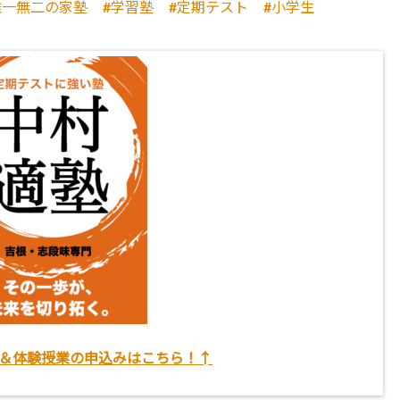
唯一無二の家塾
学習塾
定期テスト
小学生
＆体験授業の申込みはこちら！↑