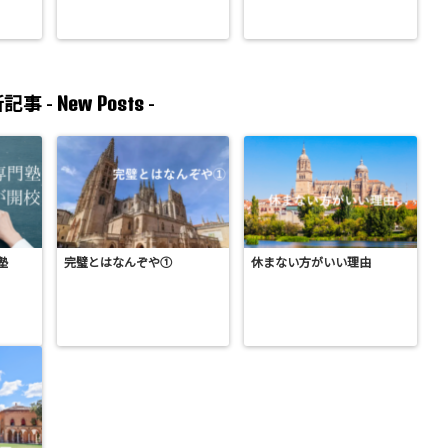
New Posts
記事 -
-
塾
完璧とはなんぞや①
休まない方がいい理由