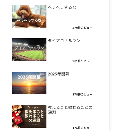
ヘラヘラするな
270件のビュー
ダイアゴナルラン
201件のビュー
2025年開幕
178件のビュー
教えること教わることの
深淵
176件のビュー