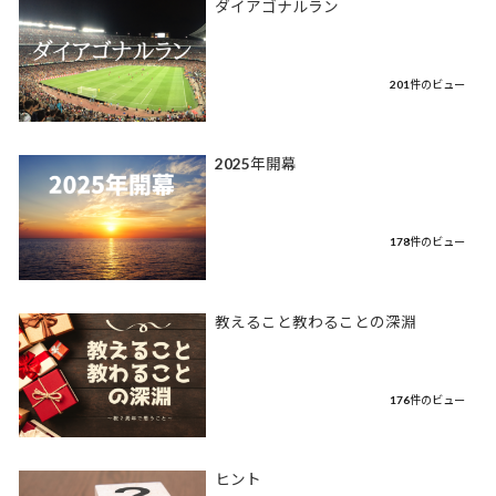
ダイアゴナルラン
201件のビュー
2025年開幕
178件のビュー
教えること教わることの深淵
176件のビュー
ヒント