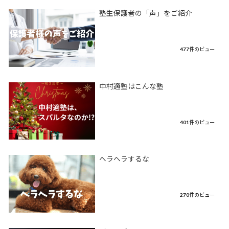
塾生保護者の「声」をご紹介
477件のビュー
中村適塾はこんな塾
401件のビュー
ヘラヘラするな
270件のビュー