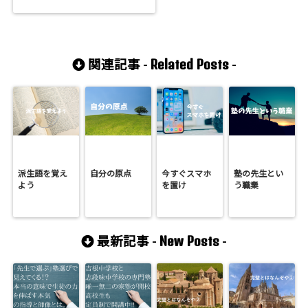
Related Posts
関連記事 -
-
派生語を覚え
自分の原点
今すぐスマホ
塾の先生とい
よう
を置け
う職業
New Posts
最新記事 -
-