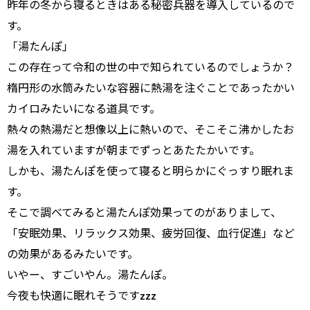
昨年の冬から寝るときはある秘密兵器を導入しているので
す。
「湯たんぽ」
この存在って令和の世の中で知られているのでしょうか？
楕円形の水筒みたいな容器に熱湯を注ぐことであったかい
カイロみたいになる道具です。
熱々の熱湯だと想像以上に熱いので、そこそこ沸かしたお
湯を入れていますが朝までずっとあたたかいです。
しかも、湯たんぽを使って寝ると明らかにぐっすり眠れま
す。
そこで調べてみると湯たんぽ効果ってのがありまして、
「安眠効果、リラックス効果、疲労回復、血行促進」など
の効果があるみたいです。
いやー、すごいやん。湯たんぽ。
今夜も快適に眠れそうですzzz