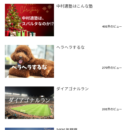
中村適塾はこんな塾
401件のビュー
ヘラヘラするな
270件のビュー
ダイアゴナルラン
201件のビュー