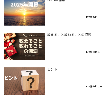
2025年開幕
178件のビュー
教えること教わることの深淵
176件のビュー
ヒント
174件のビュー