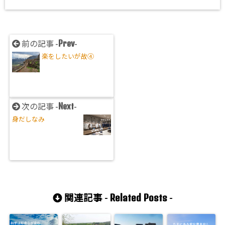
Prev
前の記事 -
-
楽をしたいが故④
Next
次の記事 -
-
身だしなみ
Related Posts
関連記事 -
-