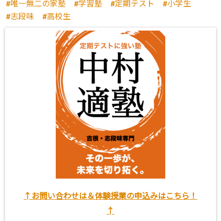
唯一無二の家塾
学習塾
定期テスト
小学生
志段味
高校生
↑お問い合わせは＆体験授業の申込みはこちら！
↑