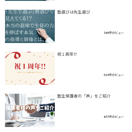
塾選びは先生選び
769件のビュー
祝１周年!!
519件のビュー
塾生保護者の「声」をご紹介
477件のビュー