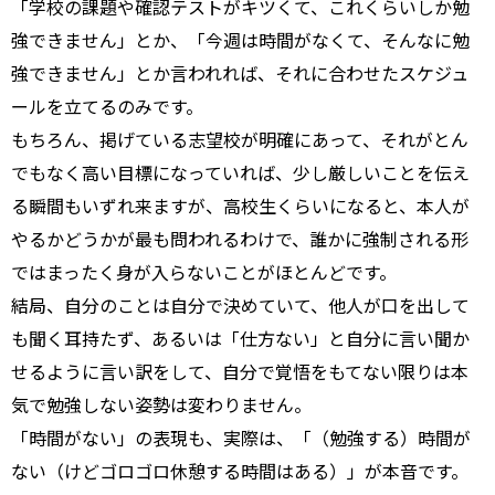
「学校の課題や確認テストがキツくて、これくらいしか勉
強できません」とか、「今週は時間がなくて、そんなに勉
強できません」とか言われれば、それに合わせたスケジュ
ールを立てるのみです。
もちろん、掲げている志望校が明確にあって、それがとん
でもなく高い目標になっていれば、少し厳しいことを伝え
る瞬間もいずれ来ますが、高校生くらいになると、本人が
やるかどうかが最も問われるわけで、誰かに強制される形
ではまったく身が入らないことがほとんどです。
結局、自分のことは自分で決めていて、他人が口を出して
も聞く耳持たず、あるいは「仕方ない」と自分に言い聞か
せるように言い訳をして、自分で覚悟をもてない限りは本
気で勉強しない姿勢は変わりません。
「時間がない」の表現も、実際は、「（勉強する）時間が
ない（けどゴロゴロ休憩する時間はある）」が本音です。