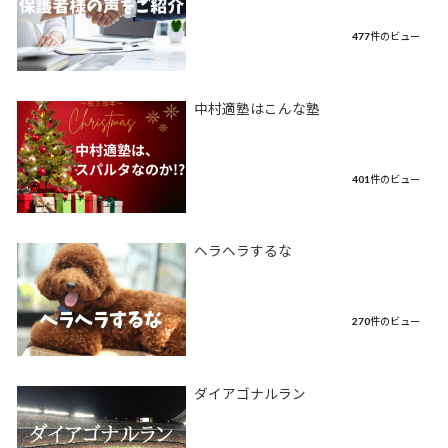
477件のビュー
中村適塾はこんな塾
401件のビュー
ヘラヘラするな
270件のビュー
ダイアゴナルラン