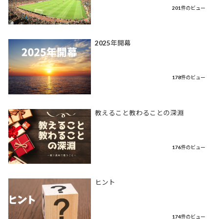
201件のビュー
2025年開幕
178件のビュー
教えること教わることの深淵
176件のビュー
ヒント
174件のビュー