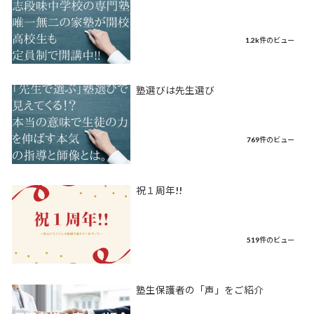
1.2k件のビュー
塾選びは先生選び
769件のビュー
祝１周年!!
519件のビュー
塾生保護者の「声」をご紹介