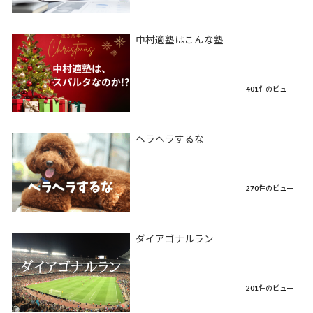
中村適塾はこんな塾
401件のビュー
ヘラヘラするな
270件のビュー
ダイアゴナルラン
201件のビュー