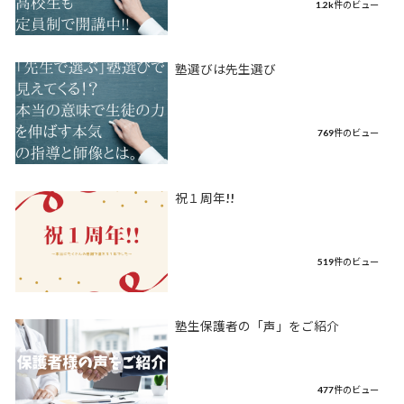
1.2k件のビュー
塾選びは先生選び
769件のビュー
祝１周年!!
519件のビュー
塾生保護者の「声」をご紹介
477件のビュー