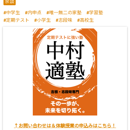
余談
中学生
内申点
唯一無二の家塾
学習塾
定期テスト
小学生
志段味
高校生
↑お問い合わせは＆体験授業の申込みはこちら！