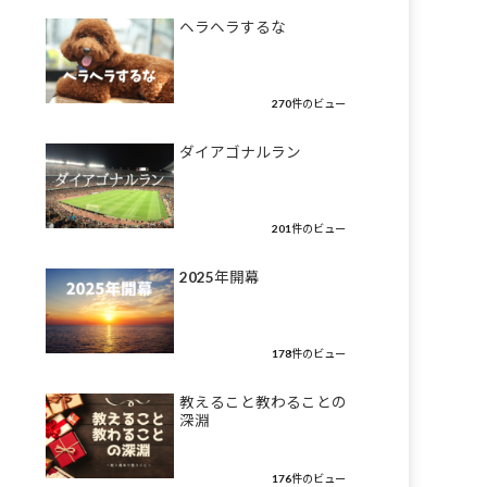
ヘラヘラするな
270件のビュー
ダイアゴナルラン
201件のビュー
2025年開幕
178件のビュー
教えること教わることの
深淵
176件のビュー