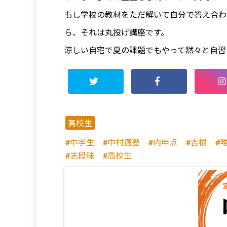
もし学校の教材をただ解いて自分で答え合わ
ら、それは丸投げ講座です。
涼しい自宅で夏の課題でもやって黙々と自習
高校生
中学生
中村適塾
内申点
吉根
志段味
高校生