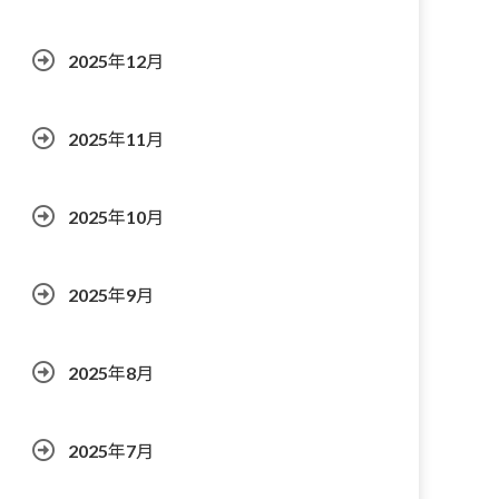
2025年12月
2025年11月
2025年10月
2025年9月
2025年8月
2025年7月