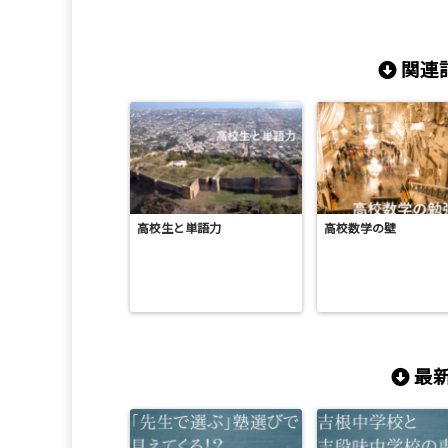
関連記
高校生と単語力
高校数学の壁
最新