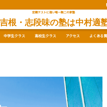
定期テストに強い唯一無二の家塾
吉根・志段味の塾は中村適
中学生クラス
高校生クラス
アクセス
よくある