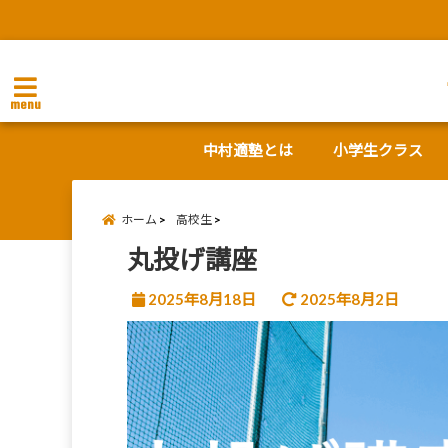
menu
中村適塾とは
小学生クラス
ホーム
高校生
丸投げ講座
2025年8月18日
2025年8月2日