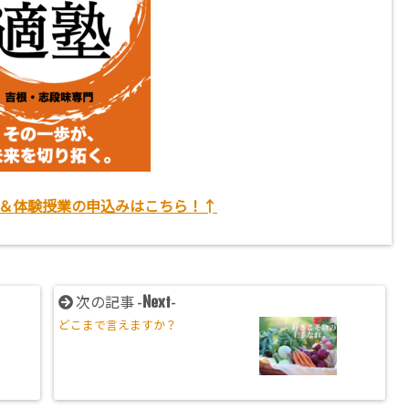
＆体験授業の申込みはこちら！↑
Next
次の記事 -
-
どこまで言えますか？