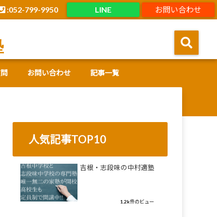
:052-799-9950
LINE
お問い合わせ
塾
質問
お問い合わせ
記事一覧
人気記事TOP10
吉根・志段味の中村適塾
1.2k件のビュー