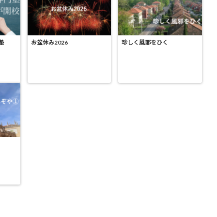
塾
お盆休み2026
珍しく風邪をひく