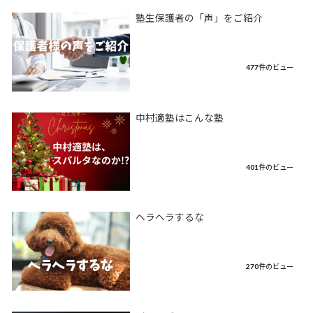
塾生保護者の「声」をご紹介
477件のビュー
中村適塾はこんな塾
401件のビュー
ヘラヘラするな
270件のビュー