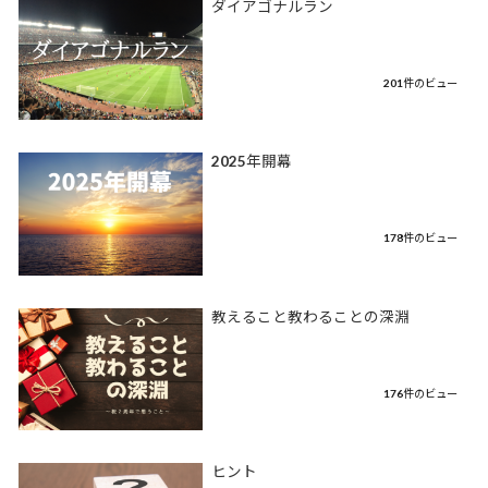
ダイアゴナルラン
201件のビュー
2025年開幕
178件のビュー
教えること教わることの深淵
176件のビュー
ヒント