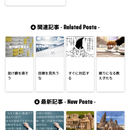
Related Posts
関連記事 -
-
怠け癖を直そ
目標を見失う
すぐに対応す
頼りになる教
う
な
る
え子たち
New Posts
最新記事 -
-