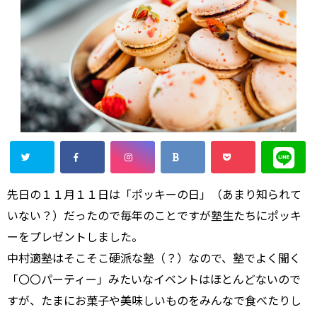
先日の１１月１１日は「ポッキーの日」（あまり知られて
いない？）だったので毎年のことですが塾生たちにポッキ
ーをプレゼントしました。
中村適塾はそこそこ硬派な塾（？）なので、塾でよく聞く
「〇〇パーティー」みたいなイベントはほとんどないので
すが、たまにお菓子や美味しいものをみんなで食べたりし