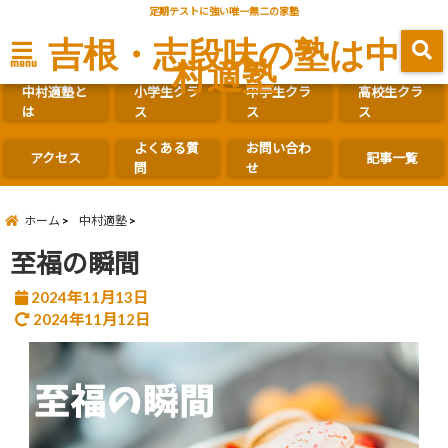
定期テストに強い唯一無二の家塾
吉根・志段味の塾は中
村適塾
menu
中村適塾と
小学生クラ
中学生クラ
高校生クラ
は
ス
ス
ス
よくある質
お問い合わ
アクセス
記事一覧
問
せ
ホーム
中村適塾
至福の瞬間
2024年11月13日
2024年11月12日