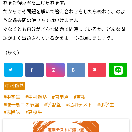
れまた得点率を上げられます。
だからこそ問題を解いて答え合わせをしたら終わり、のよ
うな過去問の使い方ではいけません。
少なくとも自分がどんな問題で間違っているか、どんな問
題がよく出題されているかをよーく把握しましょう。
（続く）
中村適塾
中学生
中村適塾
内申点
吉根
唯一無二の家塾
学習塾
定期テスト
小学生
志段味
高校生