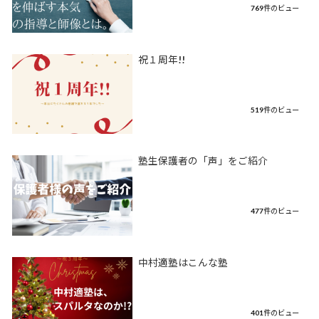
769件のビュー
祝１周年!!
519件のビュー
塾生保護者の「声」をご紹介
477件のビュー
中村適塾はこんな塾
401件のビュー