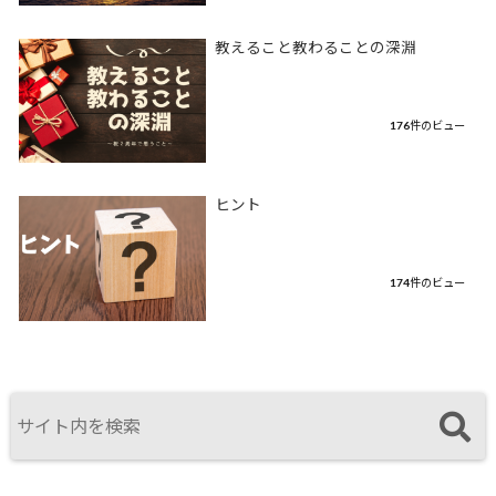
教えること教わることの深淵
176件のビュー
ヒント
174件のビュー