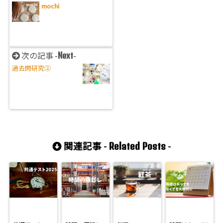
mochi
Next
次の記事 -
-
過去問研究②
Related Posts
関連記事 -
-