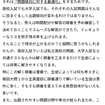
それは
「問題傾向に対する最適化」
をするためです。
高校入試でも大学入試でも、それぞれの入試問題はそんな
に目まぐるしく出題傾向が変わるわけではありません。
そうなると、例えば時間配分や解答の順番を予め練習して
決めておくことでスムーズな解答ができたり、イレギュラ
ーなミスを防ぎ得点率を上げられます。
そんなことで得点が上がるのか？と疑問に思うかもしれま
せんが、高校入試でいえば私立高校の問題、大学入試なら
共通テストなんかは解く順番を工夫するだけで生徒によっ
ては非常に解きやすくなります。
特にこの解く順番は重要で、生徒によっては何も考えずに
毎回大問１から生真面目に順番通りで解いている生徒は意
外に多く、そもそも順番を変えてみる発想自体がない人も
多いです。
また、出題されやすい問題分野や単元が絞られるため、こ