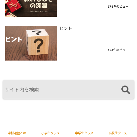
176件のビュー
ヒント
174件のビュー
中村適塾とは
小学生クラス
中学生クラス
高校生クラス