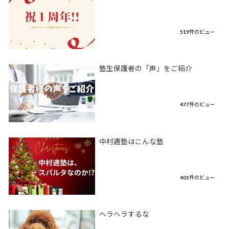
519件のビュー
塾生保護者の「声」をご紹介
477件のビュー
中村適塾はこんな塾
401件のビュー
ヘラヘラするな