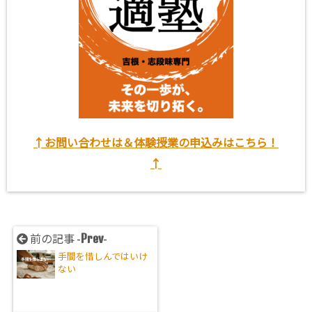
↑お問い合わせは＆体験授業の申込みはこちら！
↑
Prev
前の記事 -
-
手間を惜しんではいけ
ない