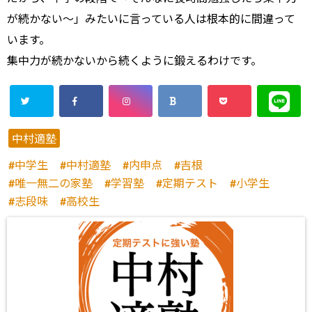
が続かない～」みたいに言っている人は根本的に間違って
います。
集中力が続かないから続くように鍛えるわけです。
中村適塾
中学生
中村適塾
内申点
吉根
唯一無二の家塾
学習塾
定期テスト
小学生
志段味
高校生