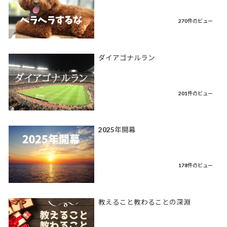
270件のビュー
ダイアゴナルラン
201件のビュー
2025年開幕
178件のビュー
教えること教わることの深淵