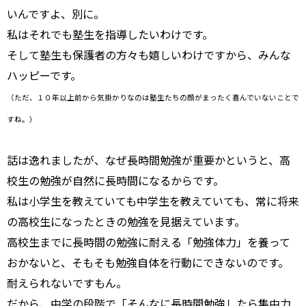
いんですよ、別に。
私はそれでも塾生を指導したいわけです。
そして塾生も保護者の方々も嬉しいわけですから、みんな
ハッピーです。
（ただ、１０年以上前から気掛かりなのは塾生たちの顔がまったく喜んでいないことで
すね。）
話は逸れましたが、なぜ長時間勉強が重要かというと、高
校生の勉強が自然に長時間になるからです。
私は小学生を教えていても中学生を教えていても、常に将来
の高校生になったときの勉強を見据えています。
高校生までに長時間の勉強に耐える「勉強体力」を養って
おかないと、そもそも勉強自体を行動にできないのです。
耐えられないですもん。
だから、中学の段階で「そんなに長時間勉強したら集中力