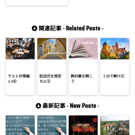
Related Posts
関連記事 -
-
テスト対策論
記述式を想定
教科書を開こ
１分で解け②
2.0⑥
せよ②
う
New Posts
最新記事 -
-