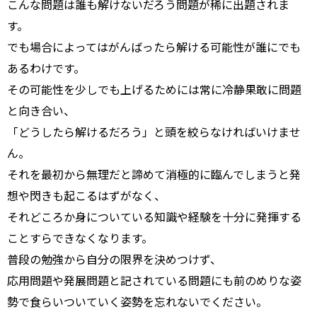
こんな問題は誰も解けないだろう問題が稀に出題されま
す。
でも場合によってはがんばったら解ける可能性が誰にでも
あるわけです。
その可能性を少しでも上げるためには常に冷静果敢に問題
と向き合い、
「どうしたら解けるだろう」と頭を絞らなければいけませ
ん。
それを最初から無理だと諦めて消極的に臨んでしまうと発
想や閃きも起こるはずがなく、
それどころか身についている知識や経験を十分に発揮する
ことすらできなくなります。
普段の勉強から自分の限界を決めつけず、
応用問題や発展問題と記されている問題にも前のめりな姿
勢で食らいついていく姿勢を忘れないでください。