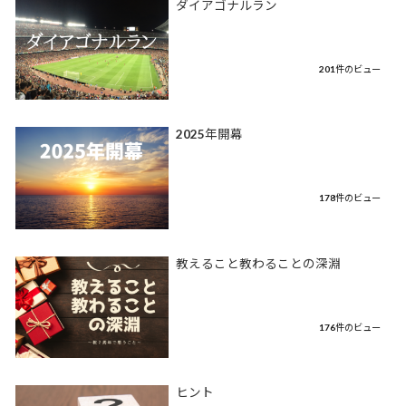
ダイアゴナルラン
201件のビュー
2025年開幕
178件のビュー
教えること教わることの深淵
176件のビュー
ヒント