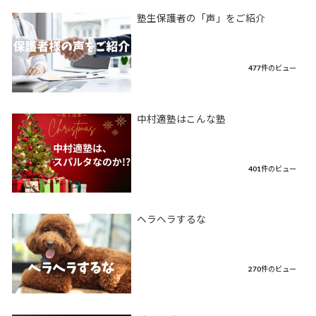
塾生保護者の「声」をご紹介
477件のビュー
中村適塾はこんな塾
401件のビュー
ヘラヘラするな
270件のビュー