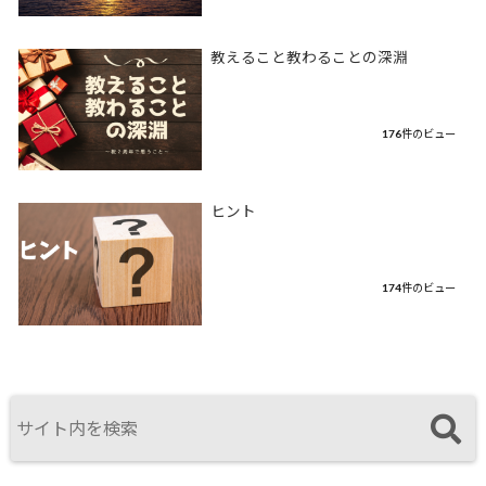
教えること教わることの深淵
176件のビュー
ヒント
174件のビュー