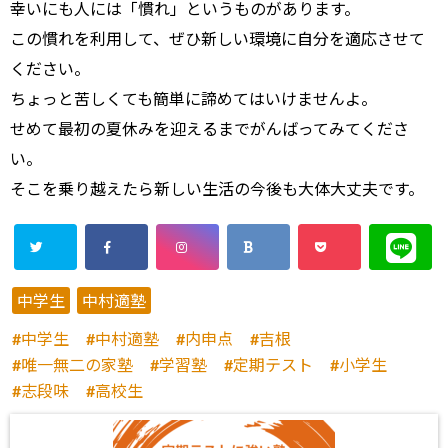
幸いにも人には「慣れ」というものがあります。
この慣れを利用して、ぜひ新しい環境に自分を適応させて
ください。
ちょっと苦しくても簡単に諦めてはいけませんよ。
せめて最初の夏休みを迎えるまでがんばってみてくださ
い。
そこを乗り越えたら新しい生活の今後も大体大丈夫です。
中学生
中村適塾
中学生
中村適塾
内申点
吉根
唯一無二の家塾
学習塾
定期テスト
小学生
志段味
高校生