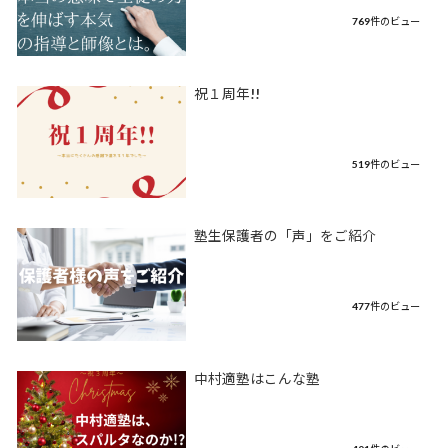
769件のビュー
祝１周年!!
519件のビュー
塾生保護者の「声」をご紹介
477件のビュー
中村適塾はこんな塾