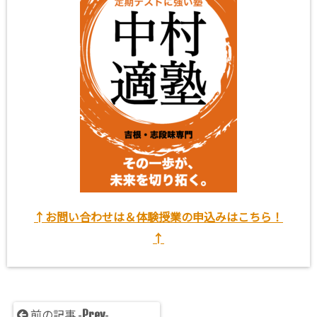
↑お問い合わせは＆体験授業の申込みはこちら！
↑
Prev
前の記事 -
-