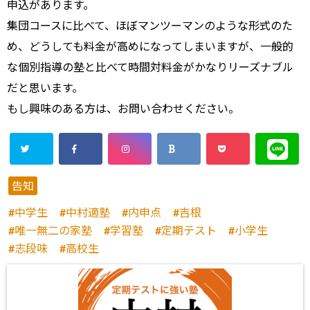
申込があります。
集団コースに比べて、ほぼマンツーマンのような形式のた
め、どうしても料金が高めになってしまいますが、一般的
な個別指導の塾と比べて時間対料金がかなりリーズナブル
だと思います。
もし興味のある方は、お問い合わせください。
告知
中学生
中村適塾
内申点
吉根
唯一無二の家塾
学習塾
定期テスト
小学生
志段味
高校生