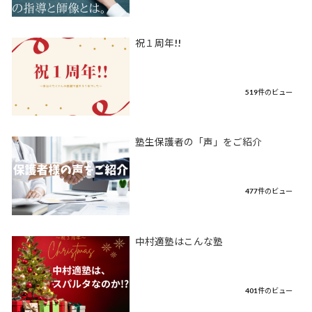
祝１周年!!
519件のビュー
塾生保護者の「声」をご紹介
477件のビュー
中村適塾はこんな塾
401件のビュー