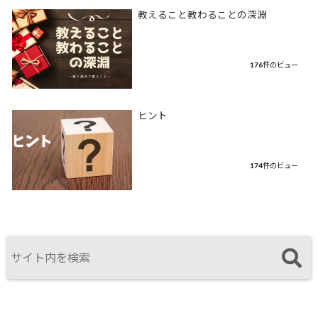
教えること教わることの深淵
176件のビュー
ヒント
174件のビュー