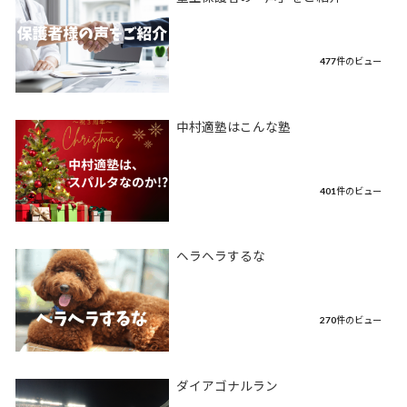
477件のビュー
中村適塾はこんな塾
401件のビュー
ヘラヘラするな
270件のビュー
ダイアゴナルラン