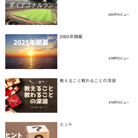
201件のビュー
2025年開幕
178件のビュー
教えること教わることの深淵
176件のビュー
ヒント