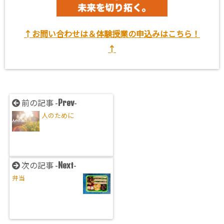
↑お問い合わせは＆体験授業の申込みはこちら！
↑
Prev
前の記事 -
-
人のために
Next
次の記事 -
-
弁当