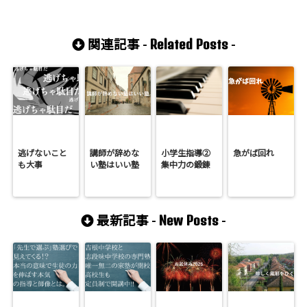
Related Posts
関連記事 -
-
逃げないこと
講師が辞めな
小学生指導②
急がば回れ
も大事
い塾はいい塾
集中力の鍛錬
New Posts
最新記事 -
-