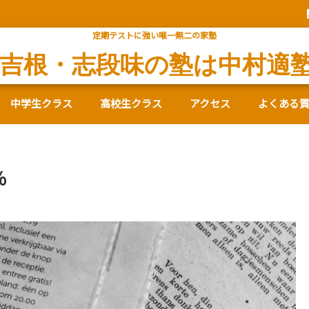
定期テストに強い唯一無二の家塾
吉根・志段味の塾は中村適
中学生クラス
高校生クラス
アクセス
よくある
％