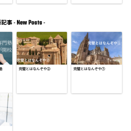
New Posts
記事 -
-
塾
完璧とはなんぞや②
完璧とはなんぞや①