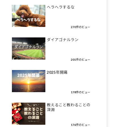
ヘラヘラするな
270件のビュー
ダイアゴナルラン
201件のビュー
2025年開幕
178件のビュー
教えること教わることの
深淵
176件のビュー