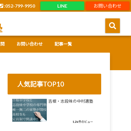
:052-799-9950
LINE
お問い合わせ
塾
質問
お問い合わせ
記事一覧
人気記事TOP10
吉根・志段味の中村適塾
1.2k件のビュー