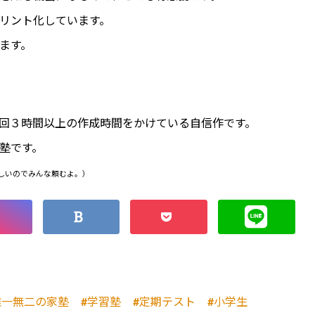
リント化しています。
ます。
回３時間以上の作成時間をかけている自信作です。
塾です。
しいのでみんな頼むよ。）
唯一無二の家塾
学習塾
定期テスト
小学生