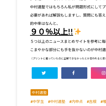
中村適塾ではもちろん私が問題形式にしてプ
必要があれば解説もしますし、質問にも答え
的中率はなんと、
９０％以上!!
５つ以上のニュースまとめサイトを参考に毎
こまやかな部分にも手を抜かないのが中村適
（プリントに載っていたのに正解できなかったとか言われると悲
中村適塾
中学生
中村適塾
内申点
吉根