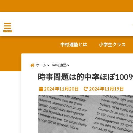
menu
中村適塾とは
小学生クラス
ホーム
中村適塾
時事問題は的中率ほぼ100
2024年11月20日
2024年11月19日