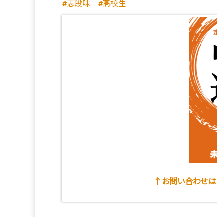
志段味
高校生
↑お問い合わせは