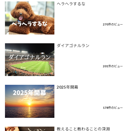
ヘラヘラするな
270件のビュー
ダイアゴナルラン
201件のビュー
2025年開幕
178件のビュー
教えること教わることの深淵