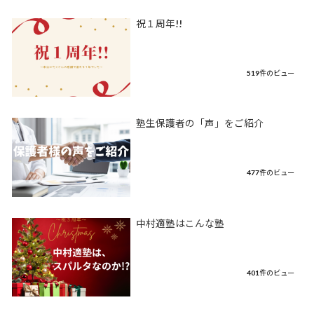
祝１周年!!
519件のビュー
塾生保護者の「声」をご紹介
477件のビュー
中村適塾はこんな塾
401件のビュー