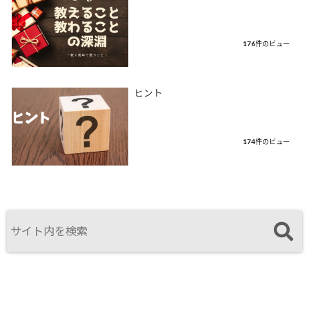
176件のビュー
ヒント
174件のビュー