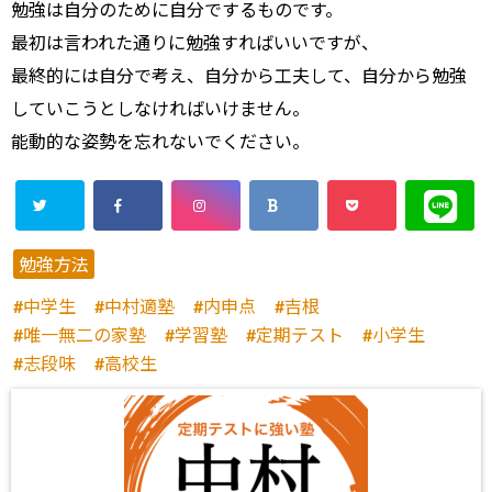
勉強は自分のために自分でするものです。
最初は言われた通りに勉強すればいいですが、
最終的には自分で考え、自分から工夫して、自分から勉強
していこうとしなければいけません。
能動的な姿勢を忘れないでください。
勉強方法
中学生
中村適塾
内申点
吉根
唯一無二の家塾
学習塾
定期テスト
小学生
志段味
高校生