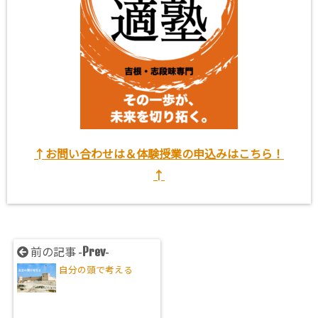
↑お問い合わせは＆体験授業の申込みはこちら！
↑
Prev
前の記事 -
-
自分の頭で考える