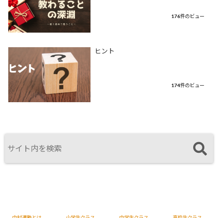
176件のビュー
ヒント
174件のビュー
中村適塾とは
小学生クラス
中学生クラス
高校生クラス