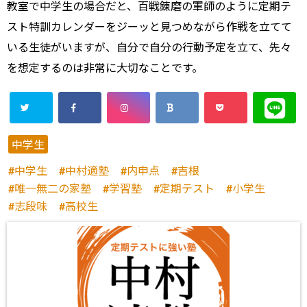
教室で中学生の場合だと、百戦錬磨の軍師のように定期テ
スト特訓カレンダーをジーッと見つめながら作戦を立てて
いる生徒がいますが、自分で自分の行動予定を立て、先々
を想定するのは非常に大切なことです。
中学生
中学生
中村適塾
内申点
吉根
唯一無二の家塾
学習塾
定期テスト
小学生
志段味
高校生