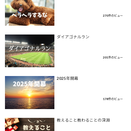
270件のビュー
ダイアゴナルラン
201件のビュー
2025年開幕
178件のビュー
教えること教わることの深淵