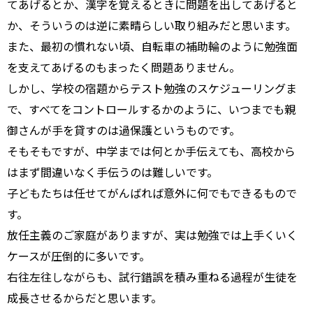
てあげるとか、漢字を覚えるときに問題を出してあげると
か、そういうのは逆に素晴らしい取り組みだと思います。
また、最初の慣れない頃、自転車の補助輪のように勉強面
を支えてあげるのもまったく問題ありません。
しかし、学校の宿題からテスト勉強のスケジューリングま
で、すべてをコントロールするかのように、いつまでも親
御さんが手を貸すのは過保護というものです。
そもそもですが、中学までは何とか手伝えても、高校から
はまず間違いなく手伝うのは難しいです。
子どもたちは任せてがんばれば意外に何でもできるもので
す。
放任主義のご家庭がありますが、実は勉強では上手くいく
ケースが圧倒的に多いです。
右往左往しながらも、試行錯誤を積み重ねる過程が生徒を
成長させるからだと思います。