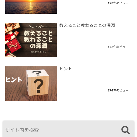
178件のビュー
教えること教わることの深淵
176件のビュー
ヒント
174件のビュー