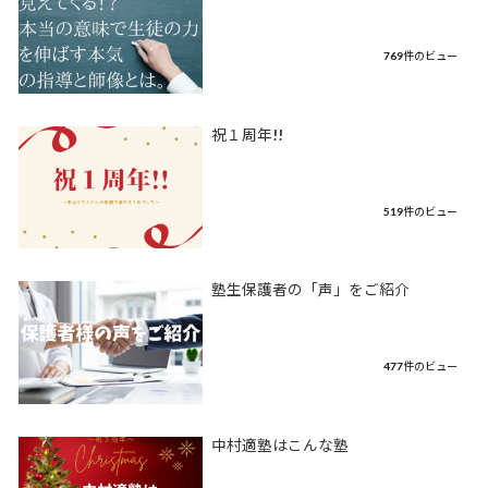
769件のビュー
祝１周年!!
519件のビュー
塾生保護者の「声」をご紹介
477件のビュー
中村適塾はこんな塾