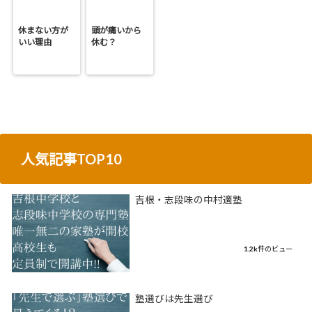
休まない方が
頭が痛いから
いい理由
休む？
人気記事TOP10
吉根・志段味の中村適塾
1.2k件のビュー
塾選びは先生選び