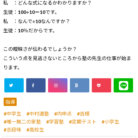
私 ：どんな式になるかわかりますか？
生徒：100÷10＝10です。
私 ：なんで÷10なんですか？
生徒：10％だからです。
この曖昧さが伝わるでしょうか？
こういう点を見逃さないところから塾の先生の仕事が始ま
ります。
指導
中学生
中村適塾
内申点
吉根
唯一無二の家塾
学習塾
定期テスト
小学生
志段味
高校生