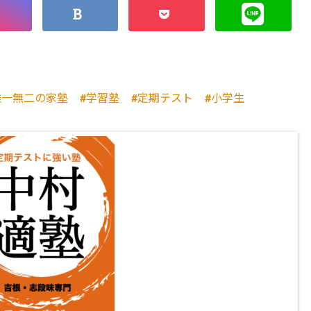
唯一無二の家塾
学習塾
定期テスト
小学生