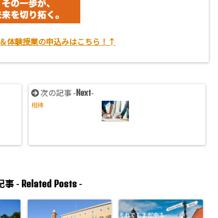
＆体験授業の申込みはこちら！↑
Next
次の記事 -
-
相棒
Related Posts
事 -
-