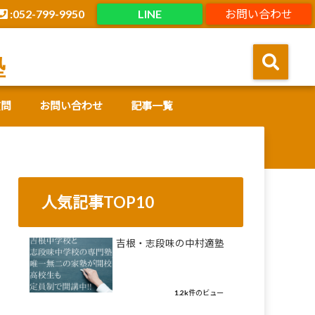
:052-799-9950
LINE
お問い合わせ
塾
質問
お問い合わせ
記事一覧
人気記事TOP10
吉根・志段味の中村適塾
1.2k件のビュー