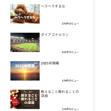
ヘラヘラするな
270件のビュー
ダイアゴナルラン
201件のビュー
2025年開幕
178件のビュー
教えること教わることの
深淵
176件のビュー