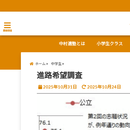
menu
中村適塾とは
小学生クラス
ホーム
中学生
進路希望調査
2025年10月31日
2025年10月24日