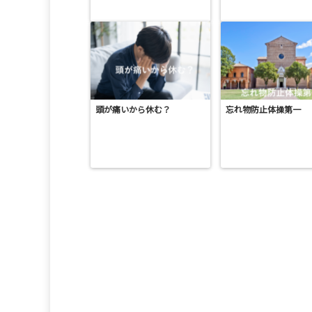
頭が痛いから休む？
忘れ物防止体操第一