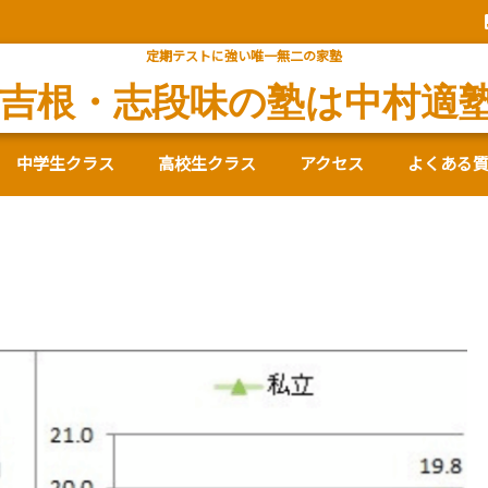
定期テストに強い唯一無二の家塾
吉根・志段味の塾は中村適
中学生クラス
高校生クラス
アクセス
よくある