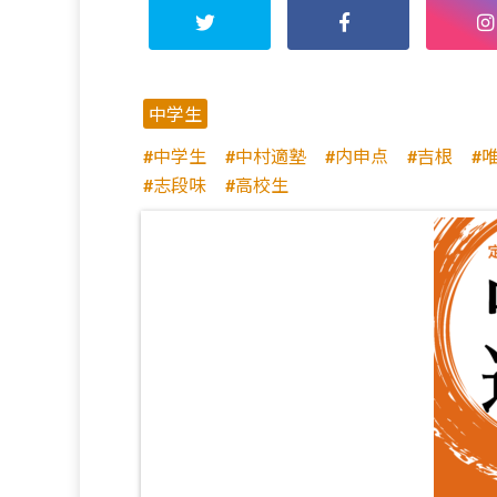
中学生
中学生
中村適塾
内申点
吉根
志段味
高校生