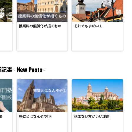
授業料の無償化が招くもの
それでもまだ中１
New Posts
記事 -
-
塾
完璧とはなんぞや①
休まない方がいい理由