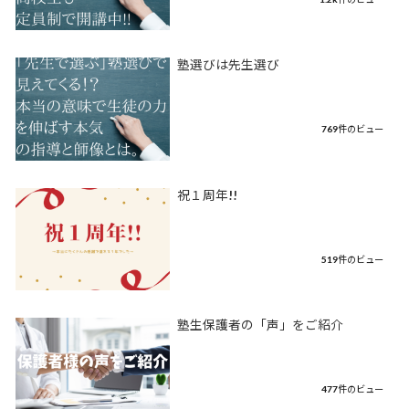
塾選びは先生選び
769件のビュー
祝１周年!!
519件のビュー
塾生保護者の「声」をご紹介
477件のビュー