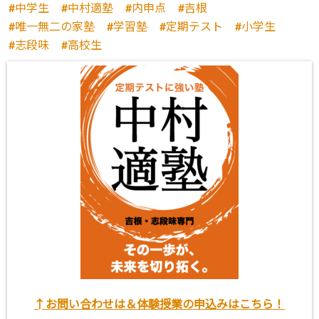
中学生
中村適塾
内申点
吉根
唯一無二の家塾
学習塾
定期テスト
小学生
志段味
高校生
↑お問い合わせは＆体験授業の申込みはこちら！