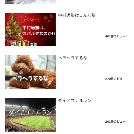
中村適塾はこんな塾
401件のビュー
ヘラヘラするな
270件のビュー
ダイアゴナルラン
201件のビュー